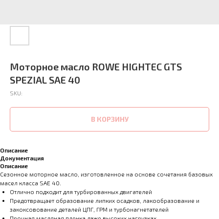
Моторное масло ROWE HIGHTEC GTS
SPEZIAL SAE 40
SKU:
В КОРЗИНУ
Описание
Документация
Описание
Сезонное моторное масло, изготовленное на основе сочетания базовых
масел класса SAE 40.
Отлично подходит для турбированных двигателей
Предотвращает образование липких осадков, лакообразование и
закоксовование деталей ЦПГ, ГРМ и турбонагнетателей
Прочная масляная пленка даже высоких нагрузках