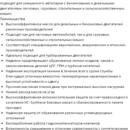
подходит для смешанного автопарка с бензиновыми и дизельными
двигателями легковых, грузовых, строительных и сельскохозяйственных
машин.
Преимущества
Высокоэффективное масло для дизельных и бензиновых двигателей
различных производителей
Подходит как для легковых автомобилей, так и для грузовых,
сельскохозяйственных и строительных машин
Соответствует спецификациям европейских, американских и японских
производителей
Идеально подходит для турбированных двигателей
Надежно предотвращает образование липких осадков, лаков и
закоксовование деталей ЦПГ, ГРМ и турбонагнетателей
Надежная эксплуатация техники в течение всего срока службы
благодаря отличным вязкостно-температурным характеристикам и
высокой устойчивости к сдвигу
Прочная масляная пленка даже при экстремально высоких нагрузках
Низкий расход масла на угар
Высокоэффективная антиокислительная защита за счет превосходного
сочетания HC-Synthese базовых масел и сбалансированного пакета
присадок
Надежная защита от образования различных углеводородных
отложений
Бесперебойная работа гидрокомпенсаторов клапанов
Возможность смешивания и отличная совместимость с синтетическими