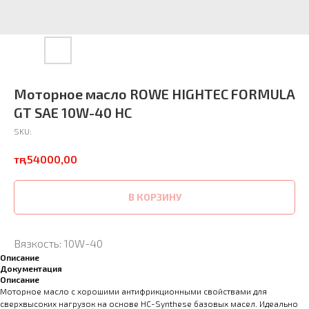
Моторное масло ROWE HIGHTEC FORMULA
GT SAE 10W-40 HC
SKU:
тңг.
54000,00
В КОРЗИНУ
Вязкость: 10W-40
Описание
Документация
Описание
Моторное масло с хорошими антифрикционными свойствами для
сверхвысоких нагрузок на основе HC-Synthese базовых масел. Идеально