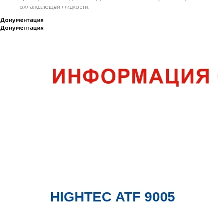
охлаждающей жидкости.
Документация
Документация